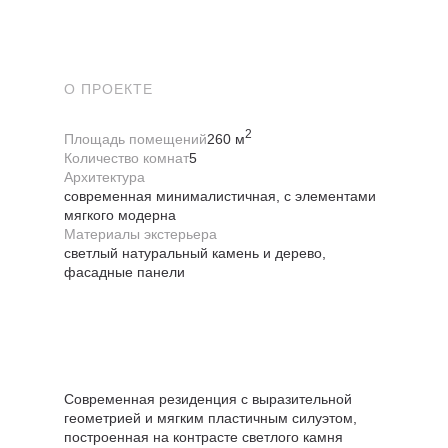
О ПРОЕКТЕ
2
Площадь помещений
260 м
Количество комнат
5
Архитектура
современная минималистичная, с элементами
мягкого модерна
Материалы экстерьера
светлый натуральный камень и дерево,
фасадные панели
Современная резиденция с выразительной
геометрией и мягким пластичным силуэтом,
построенная на контрасте светлого камня