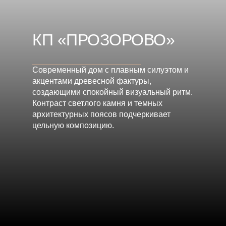
КП «ПРОЗОРОВО»
Современный дом с плавным силуэтом и
акцентами древесной фактуры,
создающими спокойный визуальный ритм.
Контраст светлого камня и темных
архитектурных поясов подчеркивает
цельную композицию.